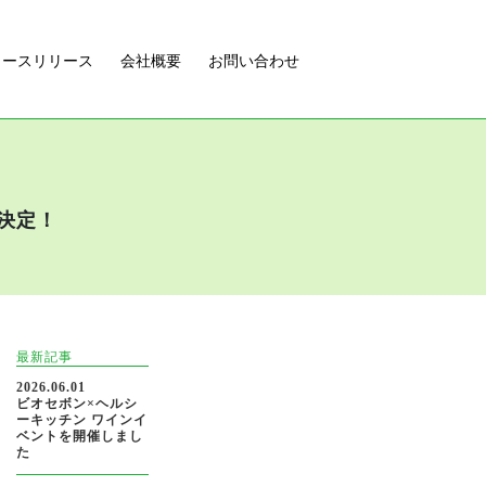
ュースリリース
会社概要
お問い合わせ
が決定！
最新記事
2026.06.01
ビオセボン×ヘルシ
ーキッチン ワインイ
ベントを開催しまし
た