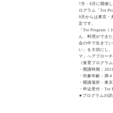
7月・8月に開催
ログラム「Tot 
9月からは東京・
定です。
「Tot Prog
ん、料理ができた
会の中で生きてい
い」を大切にし、
マ」へアプローチ
《食育プログラム「T
・開講時期：202
・対象年齢：満４
・開講場所：東京
・申込受付：Tot Prog
★プログラムの詳細