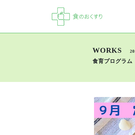
WORKS
20
食育プログラム「