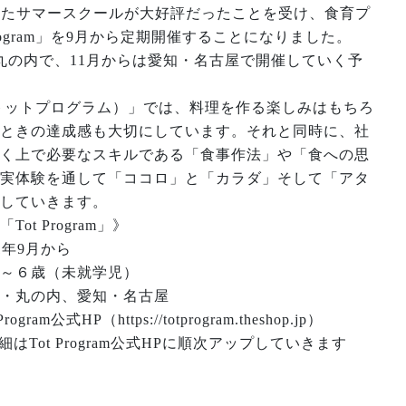
したサマースクールが大好評だったことを受け、食育プ
Program」を9月から定期開催することになりました。
丸の内で、11月からは愛知・名古屋で開催していく予
ram（トットプログラム）」では、料理を作る楽しみはもちろ
ときの達成感も大切にしています。それと同時に、社
く上で必要なスキルである「食事作法」や「食への思
実体験を通して「ココロ」と「カラダ」そして「アタ
していきます。
ot Program」》
1年9月から
～６歳（未就学児）
・丸の内、愛知・名古屋
ram公式HP（https://totprogram.theshop.jp）
はTot Program公式HPに順次アップしていきます