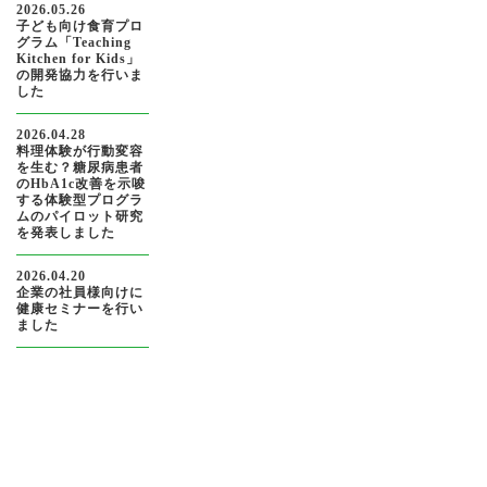
2026.05.26
子ども向け食育プロ
グラム「Teaching
Kitchen for Kids」
の開発協力を行いま
した
2026.04.28
料理体験が行動変容
を生む？糖尿病患者
のHbA1c改善を示唆
する体験型プログラ
ムのパイロット研究
を発表しました
2026.04.20
企業の社員様向けに
健康セミナーを行い
ました