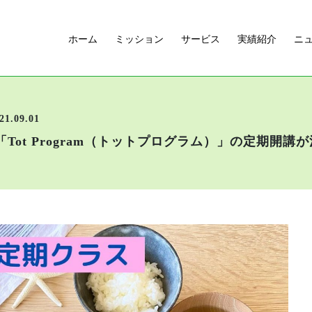
ホーム
ミッション
サービス
実績紹介
ニ
21.09.01
Tot Program（トットプログラム）」の定期開講