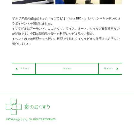
イタリア発の植物性ミルク
「イソラビオ（isola BIO）」とヘルシーキッチンのコ
ラボイベントを開催しました。
イソラビオはアーモンド、ココナッツ、ライス、オート、ソイなど種類豊富なの
が特徴です。今回は新商品を使った料理レシピ３品をご紹介。
イベント内では料理デモも行い、料理で美味しくイソラビオを使用する方法をご
紹介しました。
Prev
Index
Next
©2020 食のおくすり, ALL RIGHTS RESERVED.