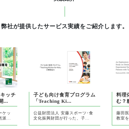
弊社が提供したサービス実績をご紹介します。
ーキッチ
子ども向け食育プログラム
料理
..
「Teaching Ki...
む？糖
ーケッ
公益財団法人 安藤スポーツ･食
藤田
...
文化振興財団が行った、子...
教室を