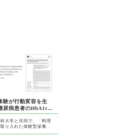
体験が行動変容を生
尿病患者のHbA1c...
医科大学と共同で、「料理
取り入れた体験型栄養...