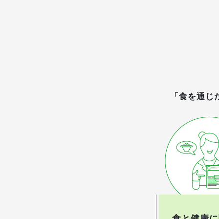
「食を通じ
食と健康に