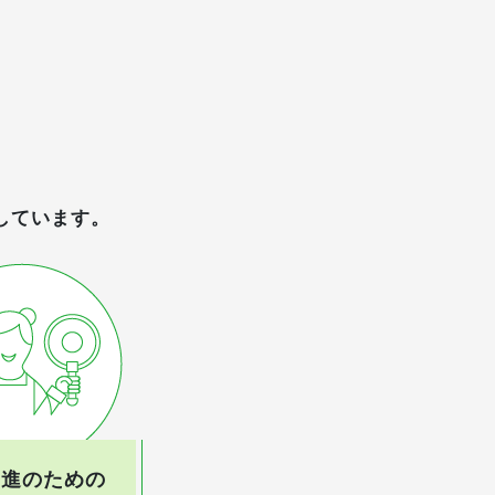
しています。
増進のための