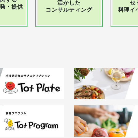
活かした
セ
発・提供
コンサルティング
料理イ