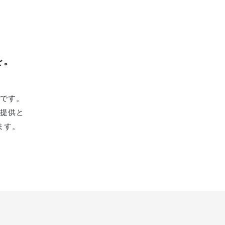
を。
です。
提供と
ます。