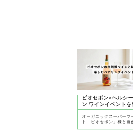
ビオセボン×ヘルシ
ン ワインイベントを開.
オーガニックスーパーマ
ト「ビオセボン」様と自然派